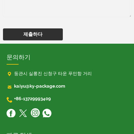
제출하다
문의하기

둥관시 실롱진 신청구 타운 푸민항 거리

kaiyu@ky-package.com

+86-13729993409