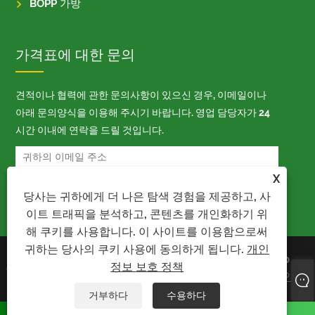
BOPP 가방
가격표에 대한 문의
견적이나 협력에 관한 문의사항이 있으신 경우, 이메일이나
아래 문의양식을 이용해 주시기 바랍니다. 영업 담당자가 24
시간 이내에 연락을 드릴 것입니다.
X
당사는 귀하에게 더 나은 탐색 경험을 제공하고, 사
이트 트래픽을 분석하고, 콘텐츠를 개인화하기 위
해 쿠키를 사용합니다. 이 사이트를 이용함으로써
귀하는 당사의 쿠키 사용에 동의하게 됩니다.
개인
저작권 © 2023 Kaiyu Package Industry
Links
Sitemap
정보 보호 정책
Co.,Limited - 자동 가방, Bopp 가방, 자동
RSS
XML
개인 정
포장 가방 - 판권 소유
보 보호 정책
거부하다
수용하다