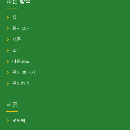
빠른 탐색
집
회사 소개
제품
소식
다운로드
문의 보내기
문의하기
제품
오토백