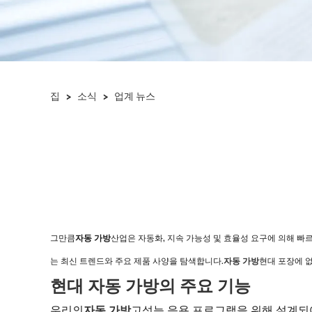
집
>
소식
>
업계 뉴스
그만큼
자동 가방
산업은 자동화, 지속 가능성 및 효율성 요구에 의해 빠
는 최신 트렌드와 주요 제품 사양을 탐색합니다.
자동 가방
현대 포장에 
현대 자동 가방의 주요 기능
우리의
자동 가방
고성능 응용 프로그램을 위해 설계되