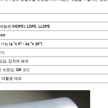
렌 (HDPE), LDPE, LLDPE
000
 (4 "x 6"~ 24 "x 36")
운드
 잠금, 접착제 폐쇄
고 브랜딩, QR 코드
및 재활용 재료