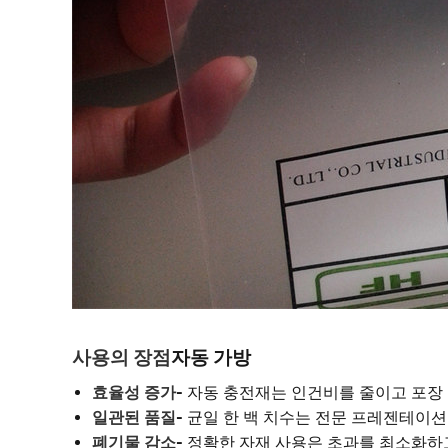
사용의 장점
자동 가방
효율성 증가
- 자동 충전재는 인건비를 줄이고 포장
일관된 품질
- 균일 한 백 치수는 전문 프레젠테이
폐기물 감소
- 정확한 자재 사용은 초과를 최소화하고