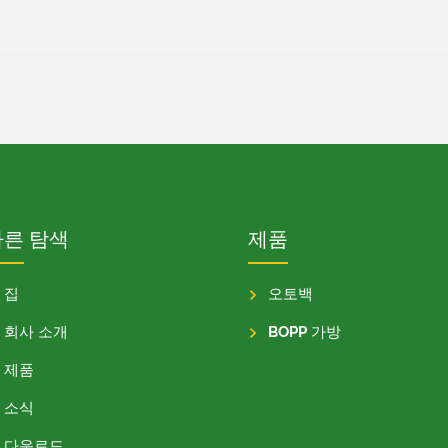
빠른 탐색
제품
집
오토백
회사 소개
BOPP 가방
제품
소식
다운로드