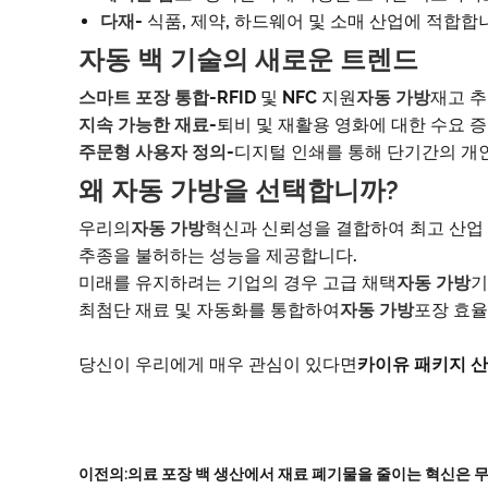
다재
- 식품, 제약, 하드웨어 및 소매 산업에 적합합
자동 백 기술의 새로운 트렌드
스마트 포장 통합
-RFID 및 NFC 지원
자동 가방
재고 추
지속 가능한 재료
-퇴비 및 재활용 영화에 대한 수요 증
주문형 사용자 정의
-디지털 인쇄를 통해 단기간의 개
왜 자동 가방을 선택합니까?
우리의
자동 가방
혁신과 신뢰성을 결합하여 최고 산업
추종을 불허하는 성능을 제공합니다.
미래를 유지하려는 기업의 경우 고급 채택
자동 가방
기
최첨단 재료 및 자동화를 통합하여
자동 가방
포장 효율
당신이 우리에게 매우 관심이 있다면
카이유 패키지 
이전의:
의료 포장 백 생산에서 재료 폐기물을 줄이는 혁신은 