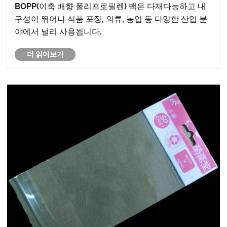
BOPP(이축 배향 폴리프로필렌) 백은 다재다능하고 내
구성이 뛰어나 식품 포장, 의류, 농업 등 다양한 산업 분
야에서 널리 사용됩니다.
더 읽어보기