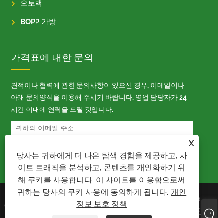
오토백
BOPP 가방
가격표에 대한 문의
견적이나 협력에 관한 문의사항이 있으신 경우, 이메일이나
아래 문의양식을 이용해 주시기 바랍니다. 영업 담당자가 24
시간 이내에 연락을 드릴 것입니다.
X
당사는 귀하에게 더 나은 탐색 경험을 제공하고, 사
이트 트래픽을 분석하고, 콘텐츠를 개인화하기 위
해 쿠키를 사용합니다. 이 사이트를 이용함으로써
귀하는 당사의 쿠키 사용에 동의하게 됩니다.
개인
저작권 © 2023 Kaiyu Package Industry
Links
Sitemap
정보 보호 정책
Co.,Limited - 자동 가방, Bopp 가방, 자동
RSS
XML
개인 정
포장 가방 - 판권 소유