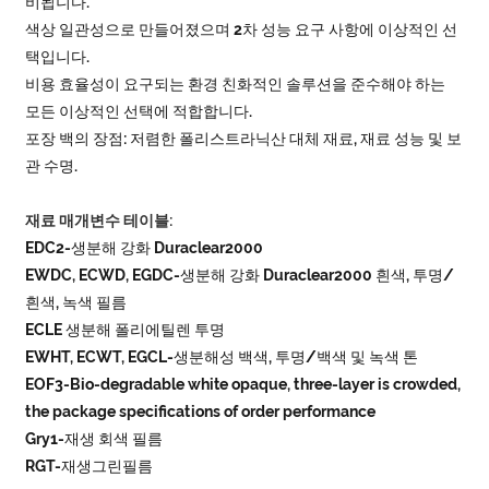
비됩니다.
색상 일관성으로 만들어졌으며 2차 성능 요구 사항에 이상적인 선
택입니다.
비용 효율성이 요구되는 환경 친화적인 솔루션을 준수해야 하는
모든 이상적인 선택에 적합합니다.
포장 백의 장점: 저렴한 폴리스트라닉산 대체 재료, 재료 성능 및 보
관 수명.
재료 매개변수 테이블:
EDC2-생분해 강화 Duraclear2000
EWDC, ECWD, EGDC-생분해 강화 Duraclear2000 흰색, 투명/
흰색, 녹색 필름
ECLE 생분해 폴리에틸렌 투명
EWHT, ECWT, EGCL-생분해성 백색, 투명/백색 및 녹색 톤
EOF3-Bio-degradable white opaque, three-layer is crowded,
the package specifications of order performance
Gry1-재생 회색 필름
RGT-재생그린필름