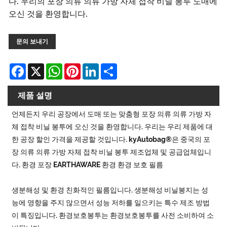
다. 우리의 포장 의류 의류 가방 자체 접착 비닐 봉투 도매에
오신 것을 환영합니다.
문의 보내기
Facebook
X
WhatsApp
Pinterest
LinkedIn
Share
제품 설명
언제든지 우리 공장에서 도매 또는 맞춤형 포장 의류 의류 가방 자
체 접착 비닐 봉투에 오신 것을 환영합니다. 우리는 우리 제품에 대
한 공장 할인 가격을 제공할 것입니다. kyAutobag®은 중국의 포
장 의류 의류 가방 자체 접착 비닐 봉투 제조업체 및 공급업체입니
다. 환경 포장 EARTHAWARE 환경 환경 보호 필름
생분해성 및 환경 친화적인 필름입니다. 생분해성 비닐봉지는 성
능에 영향을 주지 않으면서 성능 저하를 일으키는 특수 제조 방법
이 특징입니다. 환경보호봉투는 환경보호봉투를 사전 소비하여 소