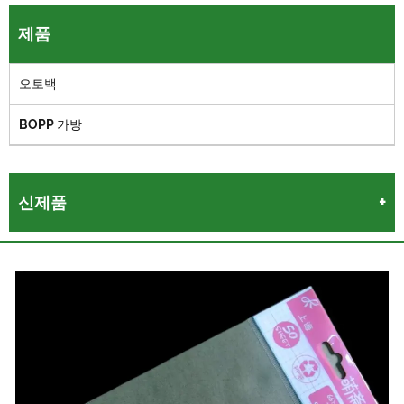
제품
오토백
BOPP 가방
신제품